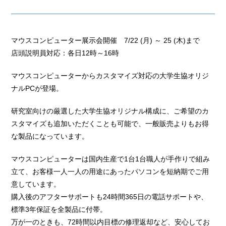
マウスコンピューター展示会開催 7/22 (月) ～ 25 (木)まで
店頭説明員対応：各日12時～16時
マウスコンピューターからカスタマイズ対応の大学生協オリジ
ナルPCが登場。
研究室向けの厳選した大学生協オリジナル構成に、ご希望のカ
スタマイズも追加いただくことも可能で、一般販売よりもお得
な製品になっています。
マウスコンピューターは国内生産で1台1台職人が手作りで組み
立て、お客様一人一人の用途にあったパソコンを短納期でご用
意しています。
購入後のアフターサポートも24時間365日の電話サポートや、
標準3年保証を全製品に付帯。
万が一のときも、72時間以内目標の修理返却など、安心してお