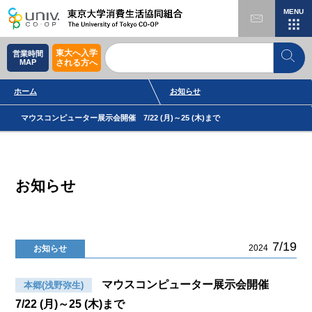
MENU
東大へ入学
営業時間
MAP
される方へ
ホーム
お知らせ
マウスコンピューター展示会開催 7/22 (月)～25 (木)まで
お知らせ
7/19
2024
お知らせ
マウスコンピューター展示会開催
本郷(浅野弥生)
7/22 (月)～25 (木)まで