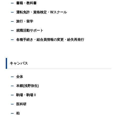
書籍・教科書
運転免許・資格検定・Wスクール
旅行・留学
就職活動サポート
各種手続き・組合員情報の変更・紛失再発行
キャンパス
全体
本郷(浅野弥生)
駒場・駒場Ⅱ
医科研
柏