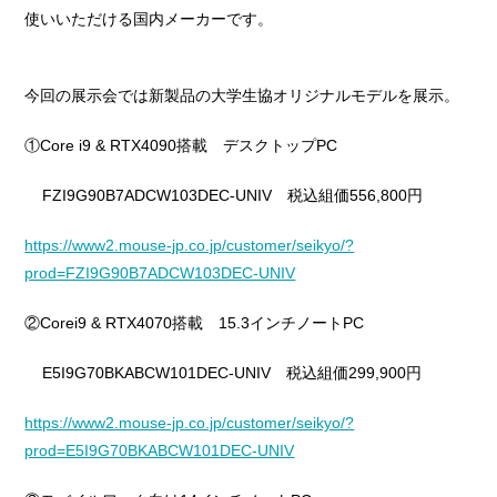
使いいただける国内メーカーです。
今回の展示会では新製品の大学生協オリジナルモデルを展示。
①Core i9 & RTX4090搭載 デスクトップPC
FZI9G90B7ADCW103DEC-UNIV 税込組価556,800円
https://www2.mouse-jp.co.jp/customer/seikyo/?
prod=FZI9G90B7ADCW103DEC-UNIV
②Corei9 & RTX4070搭載 15.3インチノートPC
E5I9G70BKABCW101DEC-UNIV 税込組価299,900円
https://www2.mouse-jp.co.jp/customer/seikyo/?
prod=E5I9G70BKABCW101DEC-UNIV