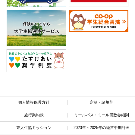
個人情報保護方針
定款・諸規則
旅行業約款
ミールパス・ミール回数券細則
東大生協ミッション
2023年～2025年の経営中期計画