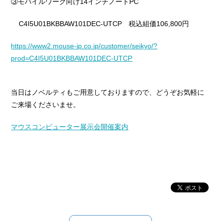
③モバイルワーク向け14インチノートPC
C4I5U01BKBBAW101DEC-UTCP 税込組価106,800円
https://www2.mouse-jp.co.jp/customer/seikyo/?
prod=C4I5U01BKBBAW101DEC-UTCP
当日はノベルティもご用意しておりますので、どうぞお気軽に
ご来場くださいませ。
マウスコンピューター展示会開催案内