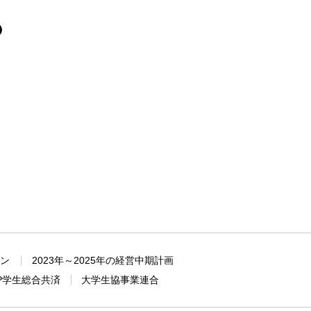
ョン
2023年～2025年の経営中期計画
P学生総合共済
大学生協事業連合