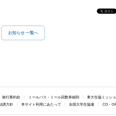
お知らせ 一覧へ
旅行業約款
ミールパス・ミール回数券細則
東大生協ミッシ
勧誘方針
本サイト利用にあたって
全国大学生協連
CO・O