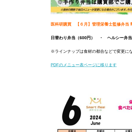
医科研購買 【６月】管理栄養士監修弁当 
日替わり弁当（600円）
・ ヘルシー弁当
※ラインナップは食材の都合などで変更に
PDFのメニュー表ページに移ります