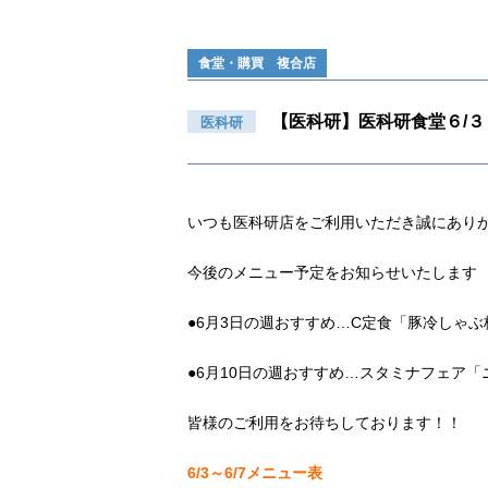
食堂・購買 複合店
【医科研】医科研食堂６/３
医科研
いつも医科研店をご利用いただき誠にあり
今後のメニュー予定をお知らせいたします
●6月3日の週おすすめ…C定食「豚冷しゃ
●6月10日の週おすすめ…スタミナフェア
皆様のご利用をお待ちしております！！
6/3～6/7メニュー表