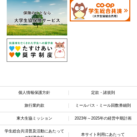
個人情報保護方針
定款・諸規則
旅行業約款
ミールパス・ミール回数券細則
東大生協ミッション
2023年～2025年の経営中期計画
学生総合共済普及活動に
あたって
本サイト利用にあたって