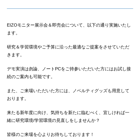
EIZOモニター展示会＆即売会について、以下の通り実施いたし
ます。
研究＆学習環境やご予算に沿った最適なご提案をさせていただ
きます。
デモ実演は勿論、ノートPCをご持参いただいた方にはお試し接
続のご案内も可能です。
また、ご来場いただいた方には、ノベルティグッズも用意して
おります。
来たる新年度に向け、気持ちを新たに臨むべく、宜しければ一
緒に研究環境/学習環境の見直しをしませんか？
皆様のご来場を心よりお待ちしております！