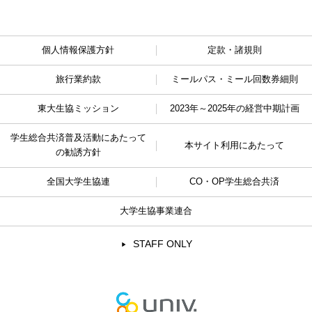
個人情報保護方針
定款・諸規則
旅行業約款
ミールパス・ミール回数券細則
東大生協ミッション
2023年～2025年の経営中期計画
学生総合共済普及活動に
あたって
本サイト利用にあたって
の勧誘方針
全国大学生協連
CO・OP学生総合共済
大学生協事業連合
STAFF ONLY