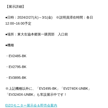
【展示詳細】
●日時：2024/2/27(火)～3/1(金) ※説明員滞在時間：各日
12:00~16:00予定
●場所：東大生協本郷第一購買部 入口前
●機種
・EV2485-BK
・EV2795-BK
・EV3895-BK
※上記機種以外に、「EV2495-BK」「EV2740X-UNBK」
「EV3240X-UNBK」も常設展示中です！
EIZOモニター展示会＆即売会案内