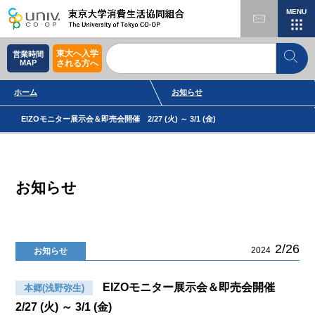
MENU
東大へ入学
営業時間
MAP
される方へ
ホーム
お知らせ
EIZOモニター展示会＆即売会開催 2/27 (火) ～ 3/1 (金)
お知らせ
2/26
2024
お知らせ
EIZOモニター展示会＆即売会開催
本郷(浅野弥生)
2/27 (火) ～ 3/1 (金)