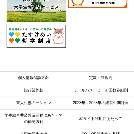
個人情報保護方針
定款・諸規則
旅行業約款
ミールパス・ミール回数券細則
東大生協ミッション
2023年～2025年の経営中期計画
学生総合共済普及活動に
あたって
本サイト利用にあたって
の勧誘方針