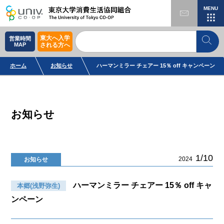
MENU
東大へ入学
営業時間
MAP
される方へ
ホーム
お知らせ
ハーマンミラー チェアー 15％ off キャンペーン
お知らせ
1/10
2024
お知らせ
ハーマンミラー チェアー 15％ off キャ
本郷(浅野弥生)
ンペーン