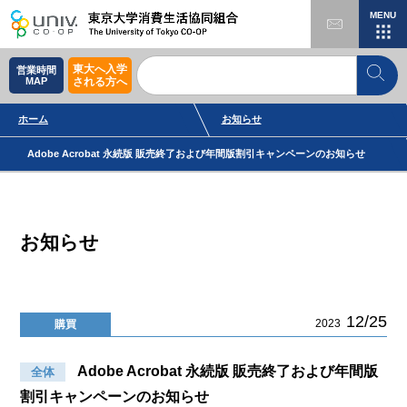
MENU
東大へ入学
営業時間
MAP
される方へ
ホーム
お知らせ
Adobe Acrobat 永続版 販売終了および年間版割引キャンペーンのお知らせ
お知らせ
12/25
2023
購買
Adobe Acrobat 永続版 販売終了および年間版
全体
割引キャンペーンのお知らせ