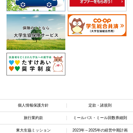
個人情報保護方針
定款・諸規則
旅行業約款
ミールパス・ミール回数券細則
東大生協ミッション
2023年～2025年の経営中期計画