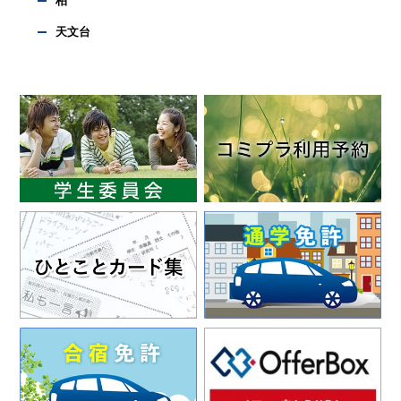
柏
天文台