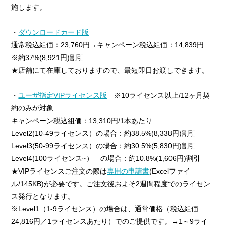
施します。
・
ダウンロードカード版
通常税込組価：23,760円→キャンペーン税込組価：14,839円
※約37%(8,921円)割引
★店舗にて在庫しておりますので、最短即日お渡しできます。
・
ユーザ指定VIPライセンス版
※10ライセンス以上/12ヶ月契
約のみが対象
キャンペーン税込組価：13,310円/1本あたり
Level2(10-49ライセンス）の場合：約38.5%(8,338円)割引
Level3(50-99ライセンス）の場合：約30.5%(5,830円)割引
Level4(100ライセンス~） の場合：約10.8%(1,606円)割引
★VIPライセンスご注文の際は
専用の申請書
(Excelファイ
ル/145KB)が必要です。ご注文後およそ2週間程度でのライセン
ス発行となります。
※Level1（1-9ライセンス）の場合は、通常価格（税込組価
24,816円／1ライセンスあたり）でのご提供です。→1～9ライ