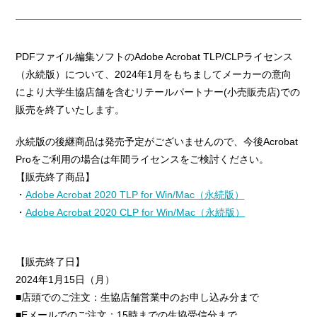
PDFファイル編集ソフトのAdobe Acrobat TLP/CLPライセンス
（永続版）について、2024年1月をもちましてメーカーの意向
により大学生協店舗を含むリテールパートナー(小売販売店)での
販売を終了いたします。
永続版の後継商品は発売予定がございませんので、今後Acrobat
Proをご利用の場合は年間ライセンスをご検討ください。
【販売終了商品】
・
Adobe Acrobat 2020 TLP for Win/Mac（永続版）
・
Adobe Acrobat 2020 CLP for Win/Mac（永続版）
【販売終了日】
2024年1月15日（月）
■店頭でのご注文：生協店舗営業中のお申し込み分まで
■Eメールでのご注文：15時までの生協受信分まで