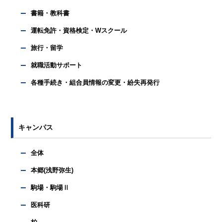
書籍・教科書
運転免許・資格検定・Wスクール
旅行・留学
就職活動サポート
各種手続き・組合員情報の変更・紛失再発行
キャンパス
全体
本郷(浅野弥生)
駒場・駒場Ⅱ
医科研