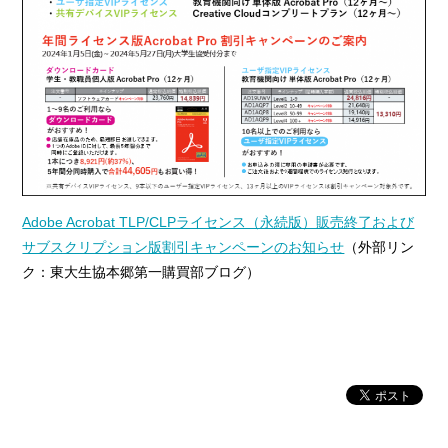
Adobe Acrobat TLP/CLPライセンス（永続版）販売終了および
サブスクリプション版割引キャンペーンのお知らせ
（外部リン
ク：東大生協本郷第一購買部ブログ）