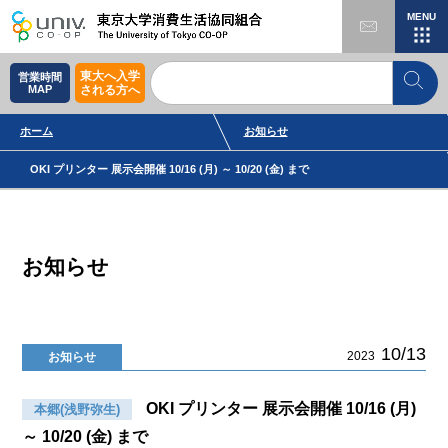
MENU
東大へ入学
営業時間
MAP
される方へ
ホーム
お知らせ
OKI プリンター 展示会開催 10/16 (月) ～ 10/20 (金) まで
お知らせ
10/13
2023
お知らせ
OKI プリンター 展示会開催 10/16 (月)
本郷(浅野弥生)
～ 10/20 (金) まで