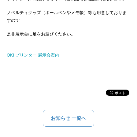
ノベルティグッズ（ボールペンやメモ帳）等も用意しておりま
すので
是非展示会に足をお運びください。
OKI プリンター 展示会案内
お知らせ 一覧へ