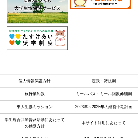
個人情報保護方針
定款・諸規則
旅行業約款
ミールパス・ミール回数券細則
東大生協ミッション
2023年～2025年の経営中期計画
学生総合共済普及活動に
あたって
本サイト利用にあたって
の勧誘方針