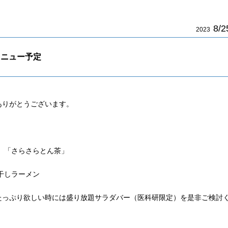
8/2
2023
メニュー予定
ありがとうございます。
」「さらさらとん茶」
干しラーメン
たっぷり欲しい時には盛り放題サラダバー（医科研限定）を是非ご検討