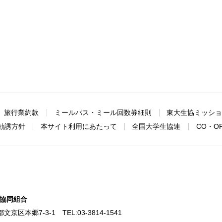
旅行業約款
ミールパス・ミール回数券細則
東大生協ミッシ
勧誘方針
本サイト利用にあたって
全国大学生協連
CO・O
協同組合
東京都文京区本郷7-3-1
TEL:
03-3814-1541