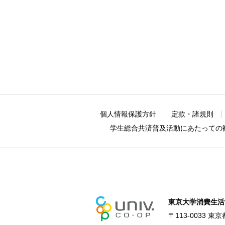
個人情報保護方針
定款・諸規則
学生総合共済普及活動に
あたっての
東京大学消費生活
〒113-0033 