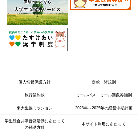
個人情報保護方針
定款・諸規則
旅行業約款
ミールパス・ミール回数券細則
東大生協ミッション
2023年～2025年の経営中期計画
学生総合共済普及活動に
あたって
本サイト利用にあたって
の勧誘方針