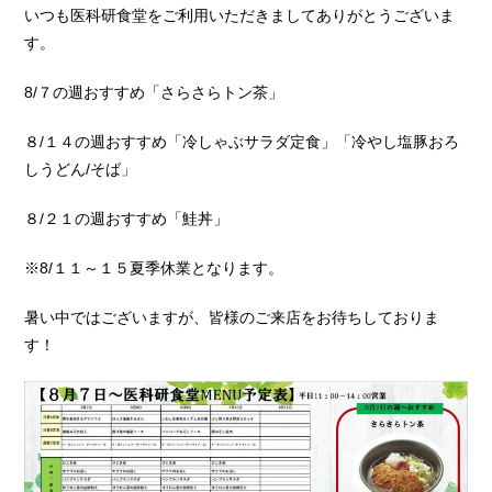
いつも医科研食堂をご利用いただきましてありがとうございま
す。
8/７の週おすすめ「さらさらトン茶」
８/１４の週おすすめ「冷しゃぶサラダ定食」「冷やし塩豚おろ
しうどん/そば」
８/２１の週おすすめ「鮭丼」
※8/１１～１５夏季休業となります。
暑い中ではございますが、皆様のご来店をお待ちしておりま
す！