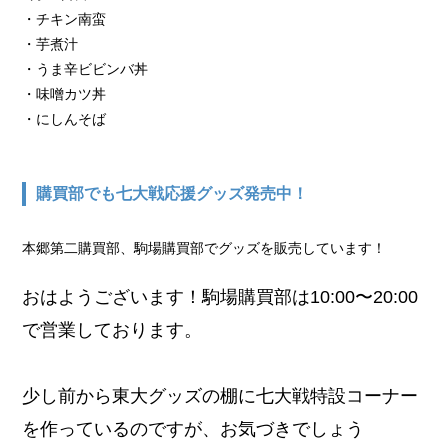
・チキン南蛮
・芋煮汁
・うま辛ビビンバ丼
・味噌カツ丼
・にしんそば
購買部でも七大戦応援グッズ発売中！
本郷第二購買部、駒場購買部でグッズを販売しています！
おはようございます！駒場購買部は10:00〜20:00
で営業しております。
少し前から東大グッズの棚に七大戦特設コーナー
を作っているのですが、お気づきでしょう