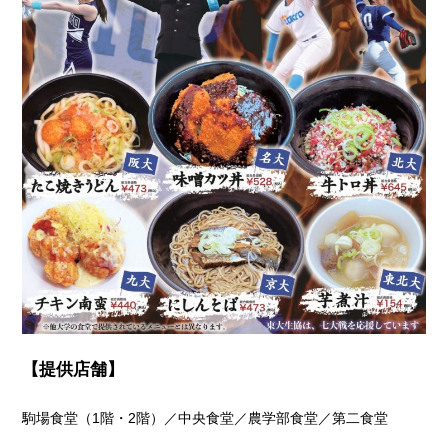
【提供店舗】
駒場食堂（1階・2階）／中央食堂／農学部食堂／第二食堂