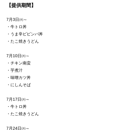
【提供期間】
7月3日㈪～
・牛トロ丼
・うま辛ビビンバ丼
・たこ焼きうどん
7月10日㈪～
・チキン南蛮
・芋煮汁
・味噌カツ丼
・にしんそば
7月17日㈪～
・牛トロ丼
・たこ焼きうどん
7月24日㈪～