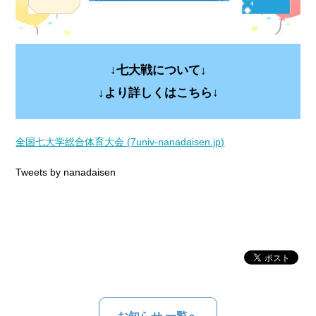
↓七大戦について
↓
↓
より詳しくはこちら↓
全国七大学総合体育大会 (7univ-nanadaisen.jp)
Tweets by nanadaisen