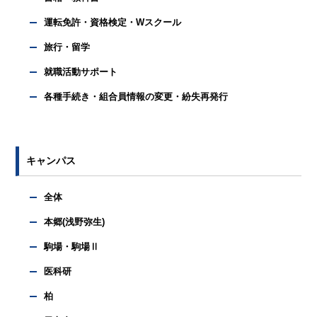
運転免許・資格検定・Wスクール
旅行・留学
就職活動サポート
各種手続き・組合員情報の変更・紛失再発行
キャンパス
全体
本郷(浅野弥生)
駒場・駒場Ⅱ
医科研
柏