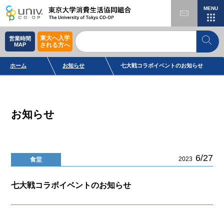
MENU
東大へ入学
営業時間
MAP
される方へ
ホーム
お知らせ
七大戦コラボイベントのお知らせ
お知らせ
6/27
2023
食堂
七大戦コラボイベントのお知らせ