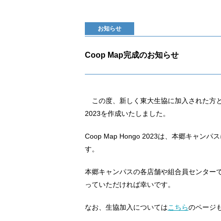
お知らせ
Coop Map完成のお知らせ
この度、新しく東大生協に加入された方と本郷
2023を作成いたしました。
Coop Map Hongo 2023は、本郷
す。
本郷キャンパスの各店舗や組合員センター
っていただければ幸いです。
なお、生協加入については
こちら
のページ