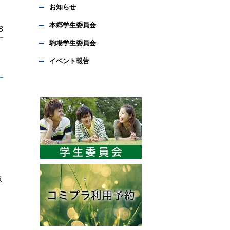
お知らせ
本郷学生委員会
3
駒場学生委員会
イベント報告
取