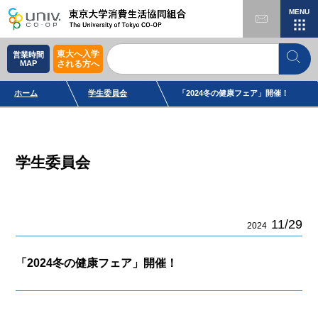
MENU
東大へ入学
営業時間
MAP
される方へ
ホーム
学生委員会
「2024冬の健康フェア」開催！
学生委員会
11/29
2024
「2024冬の健康フェア」開催！