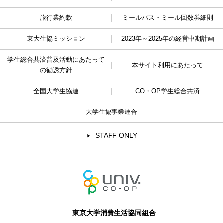
旅行業約款
ミールパス・ミール回数券細則
東大生協ミッション
2023年～2025年の経営中期計画
学生総合共済普及活動に
あたって
本サイト利用にあたって
の勧誘方針
全国大学生協連
CO・OP学生総合共済
大学生協事業連合
STAFF ONLY
東京大学消費生活協同組合