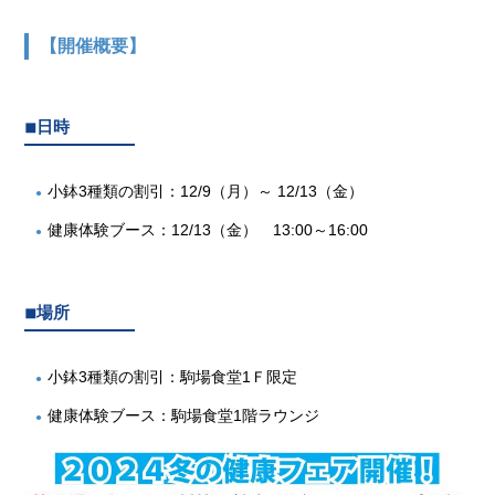
【開催概要】
◾︎日時
小鉢3種類の割引：12/9（月）～ 12/13（金）
健康体験ブース：12/13（金） 13:00～16:00
◾︎場所
小鉢3種類の割引：駒場食堂1Ｆ限定
健康体験ブース：駒場食堂1階ラウンジ