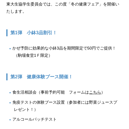
東大生協学生委員会では、この度「冬の健康フェア」を開催い
たします。
第1弾
小鉢3品割引！
かぜ予防に効果的な小鉢3品を期間限定で50円でご提供！
（駒場食堂1Ｆ限定）
第2弾
健康体験ブース開催！
食生活相談会（事前予約可能 フォームは
こちら
）
免疫テストの体験ブース設置（参加者には野菜ジュースプ
レゼント！）
アルコールパッチテスト