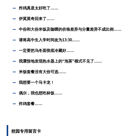
炸鸡真是太好吃了……
伊莫莫奇回来了……
中份和大份米饭及咖喱的价格差异与分量差异不成比例……
请将高中生入学时间改为13:30……
一定要把乌冬面彻底冷藏好……
我震惊地发现热水器上的“泡茶”模式不见了……
米饭套餐没有大份可选……
我想要一个马卡龙！
偶尔，我也想吃林饭……
炸鸡套餐……
校园专用留言卡