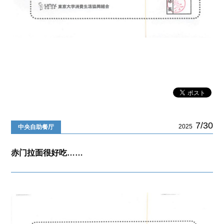
7/30
2025
中央自助餐厅
赤门拉面很好吃……