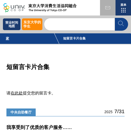
菜单
东京大学的
营业时间
地图
学生
家
短留言卡片合集
短留言卡片合集
请
在此处
提交您的留言卡。
7/31
2025
中央自助餐厅
我享受到了优质的客户服务……