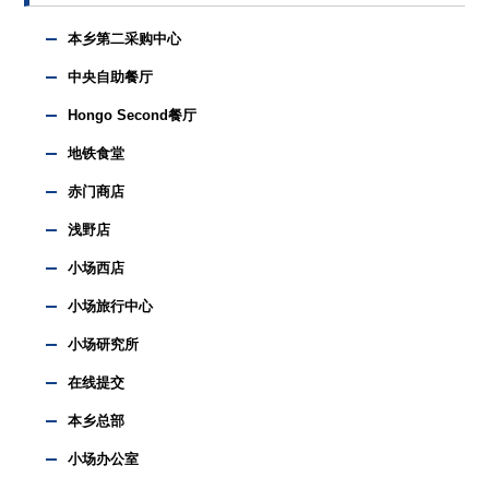
本乡第二采购中心
中央自助餐厅
Hongo Second餐厅
地铁食堂
赤门商店
浅野店
小场西店
小场旅行中心
小场研究所
在线提交
本乡总部
小场办公室