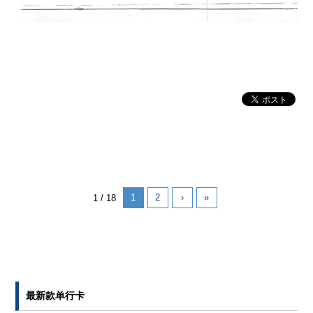
1
2
›
»
1 / 18
最新款单行卡