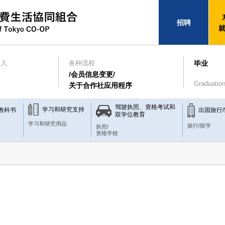
招聘
加入
各种流程
毕业
/会员信息变更/
Graduatio
关于合作社应用程序
驾驶执照、资格考试和
学习和研究支持
教科书
出国旅行
双学位教育
学习和研究用品
旅行/留学
执照/
资格学校