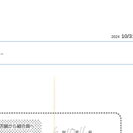
10/3
2024
…