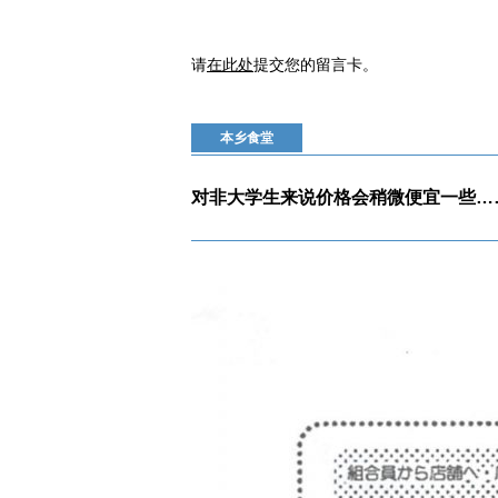
请
在此处
提交您的留言卡。
本乡食堂
对非大学生来说价格会稍微便宜一些…