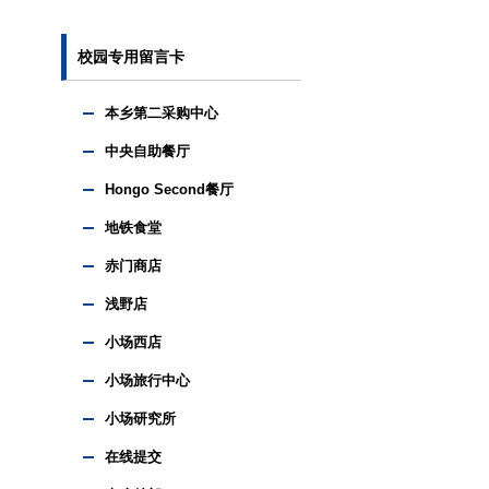
校园专用留言卡
本乡第二采购中心
中央自助餐厅
Hongo Second餐厅
地铁食堂
赤门商店
浅野店
小场西店
小场旅行中心
小场研究所
在线提交