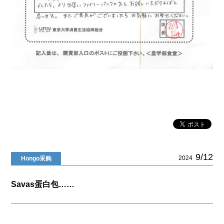
9/12
2024
Hongo采购
Savas蛋白包……