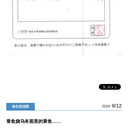
9/12
2024
弥生和浅野
章鱼烧乌冬面里的章鱼……