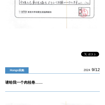
9/12
2024
Hongo采购
请给我一个肉桂卷……