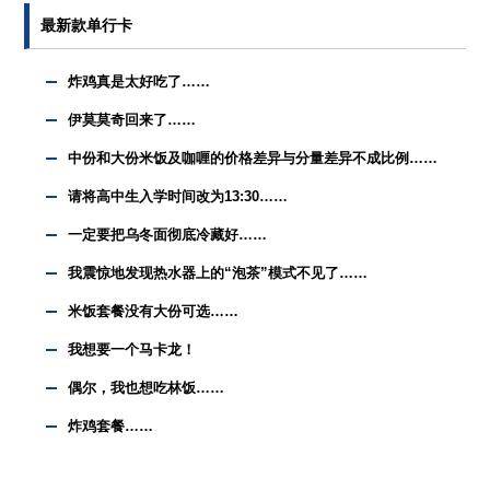
最新款单行卡
炸鸡真是太好吃了……
伊莫莫奇回来了……
中份和大份米饭及咖喱的价格差异与分量差异不成比例……
请将高中生入学时间改为13:30……
一定要把乌冬面彻底冷藏好……
我震惊地发现热水器上的“泡茶”模式不见了……
米饭套餐没有大份可选……
我想要一个马卡龙！
偶尔，我也想吃林饭……
炸鸡套餐……