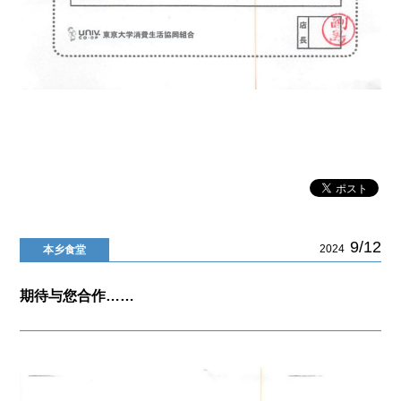
9/12
2024
本乡食堂
期待与您合作……