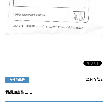
9/12
2024
弥生和浅野
我想加点醋……