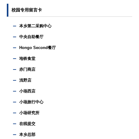
校园专用留言卡
本乡第二采购中心
中央自助餐厅
Hongo Second餐厅
地铁食堂
赤门商店
浅野店
小场西店
小场旅行中心
小场研究所
在线提交
本乡总部