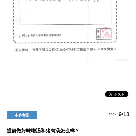
9/18
2024
本乡食堂
提前做好味噌汤和猪肉汤怎么样？