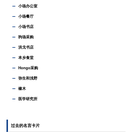
小场办公室
小场餐厅
小场书店
驹场采购
洪戈书店
本乡食堂
Hongo采购
弥生和浅野
橡木
医学研究所
过去的名言卡片