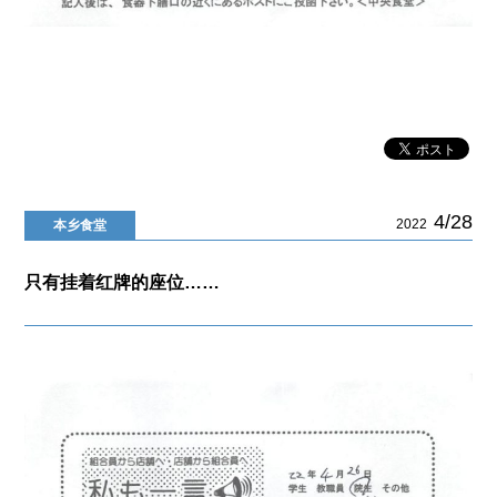
4/28
2022
本乡食堂
只有挂着红牌的座位……