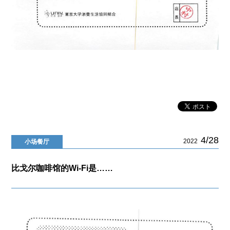
4/28
2022
小场餐厅
比戈尔咖啡馆的Wi-Fi是……