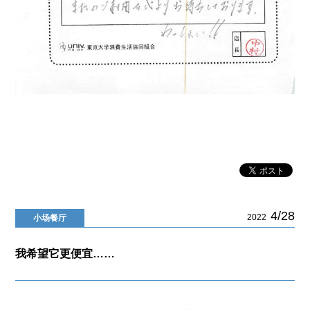
4/28
2022
小场餐厅
我希望它更便宜……