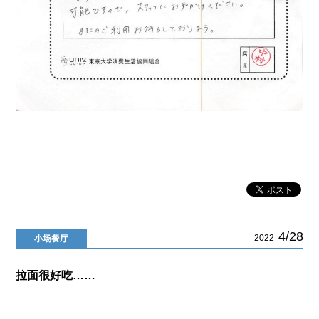
4/28
2022
小场餐厅
拉面很好吃……