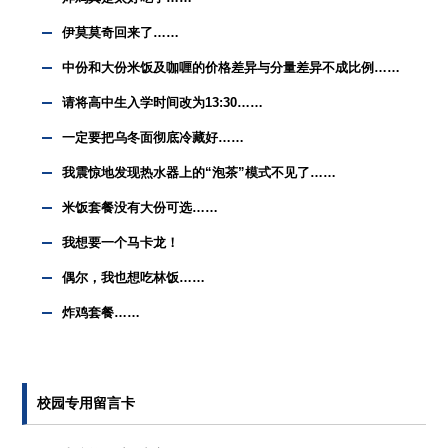
伊莫莫奇回来了……
中份和大份米饭及咖喱的价格差异与分量差异不成比例……
请将高中生入学时间改为13:30……
一定要把乌冬面彻底冷藏好……
我震惊地发现热水器上的“泡茶”模式不见了……
米饭套餐没有大份可选……
我想要一个马卡龙！
偶尔，我也想吃林饭……
炸鸡套餐……
校园专用留言卡