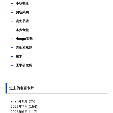
小场书店
驹场采购
洪戈书店
本乡食堂
Hongo采购
弥生和浅野
橡木
医学研究所
过去的名言卡片
2026年8月
(25)
2026年7月
(154)
2026年6月
(117)