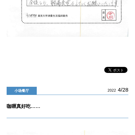
4/28
2022
小场餐厅
咖喱真好吃……