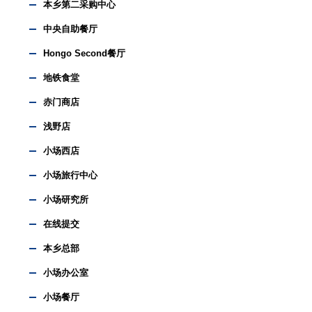
本乡第二采购中心
中央自助餐厅
Hongo Second餐厅
地铁食堂
赤门商店
浅野店
小场西店
小场旅行中心
小场研究所
在线提交
本乡总部
小场办公室
小场餐厅