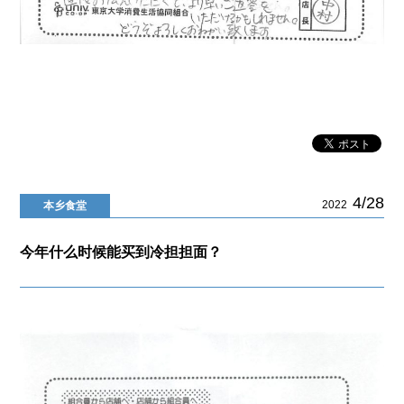
4/28
2022
本乡食堂
今年什么时候能买到冷担担面？