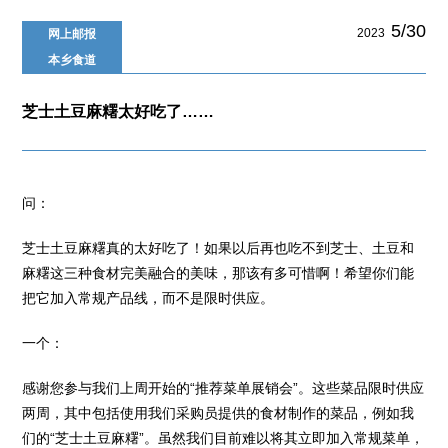
5/30
2023
网上邮报
本乡食道
芝士土豆麻糬太好吃了……
问：
芝士土豆麻糬真的太好吃了！如果以后再也吃不到芝士、土豆和
麻糬这三种食材完美融合的美味，那该有多可惜啊！希望你们能
把它加入常规产品线，而不是限时供应。
一个：
感谢您参与我们上周开始的“推荐菜单展销会”。这些菜品限时供应
两周，其中包括使用我们采购员提供的食材制作的菜品，例如我
们的“芝士土豆麻糬”。虽然我们目前难以将其立即加入常规菜单，