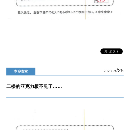
5/25
2023
本乡食堂
二楼的亚克力板不见了……