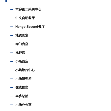
本乡第二采购中心
中央自助餐厅
Hongo Second餐厅
地铁食堂
赤门商店
浅野店
小场西店
小场旅行中心
小场研究所
在线提交
本乡总部
小场办公室