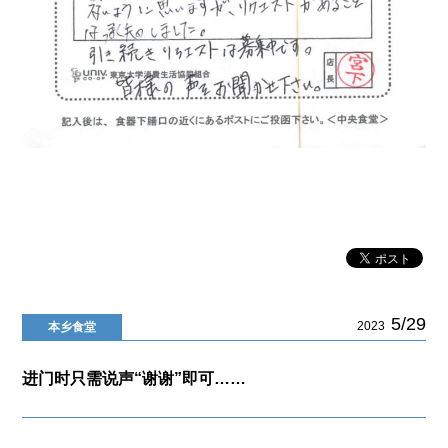
5/29
2023
本乡食堂
进门时只需说声“谢谢”即可……