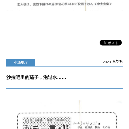
5/25
2023
小场餐厅
沙拉吧里的茄子，泡过水……