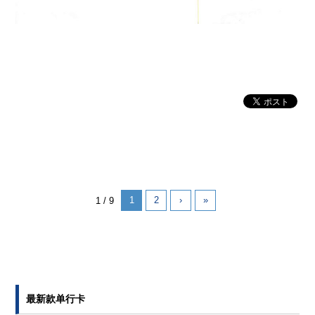
1
2
›
»
1 / 9
最新款单行卡