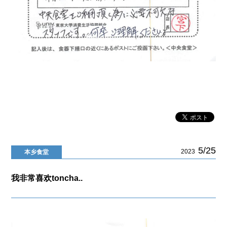
5/25
2023
本乡食堂
我非常喜欢toncha..