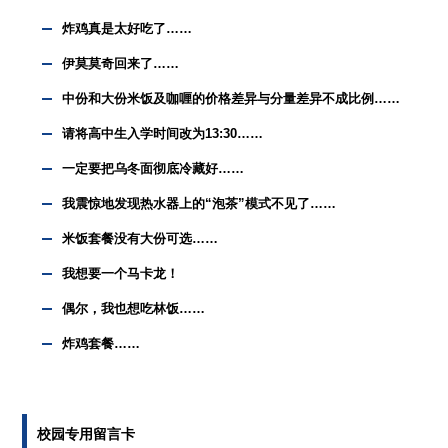
炸鸡真是太好吃了……
伊莫莫奇回来了……
中份和大份米饭及咖喱的价格差异与分量差异不成比例……
请将高中生入学时间改为13:30……
一定要把乌冬面彻底冷藏好……
我震惊地发现热水器上的“泡茶”模式不见了……
米饭套餐没有大份可选……
我想要一个马卡龙！
偶尔，我也想吃林饭……
炸鸡套餐……
校园专用留言卡