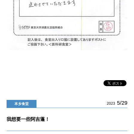
5/29
2023
本乡食堂
我想要一些阿吉蓬！