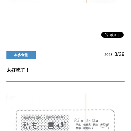
3/29
2023
本乡食堂
太好吃了！