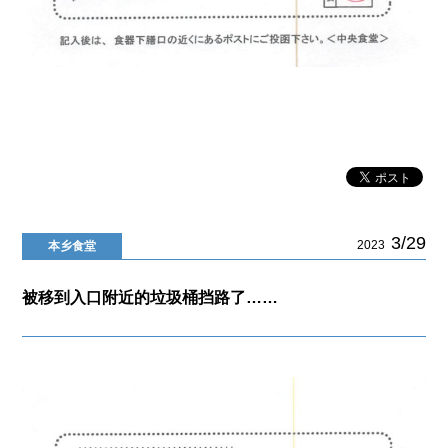
3/29
2023
本乡食堂
被移到入口附近的垃圾桶挡路了……