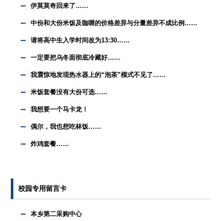
伊莫莫奇回来了……
中份和大份米饭及咖喱的价格差异与分量差异不成比例……
请将高中生入学时间改为13:30……
一定要把乌冬面彻底冷藏好……
我震惊地发现热水器上的“泡茶”模式不见了……
米饭套餐没有大份可选……
我想要一个马卡龙！
偶尔，我也想吃林饭……
炸鸡套餐……
校园专用留言卡
本乡第二采购中心