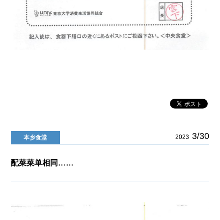
3/30
2023
本乡食堂
配菜菜单相同……