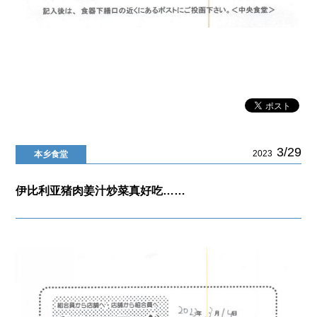
3/29
2023
本乡食堂
伊比利亚猪肉姜汁炒菜真好吃……