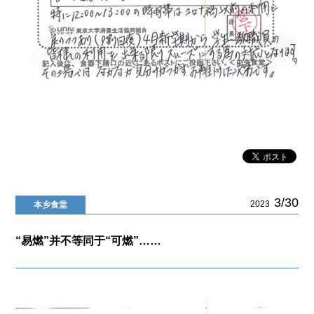
3/30
2023
本乡食堂
“易燃”并不等同于“可燃”……