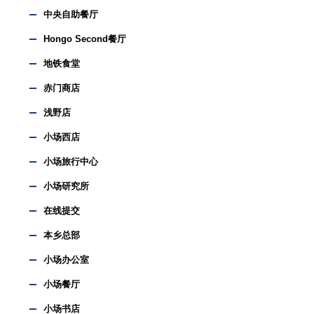
中央自助餐厅
Hongo Second餐厅
地铁食堂
赤门商店
浅野店
小场西店
小场旅行中心
小场研究所
在线提交
本乡总部
小场办公室
小场餐厅
小场书店