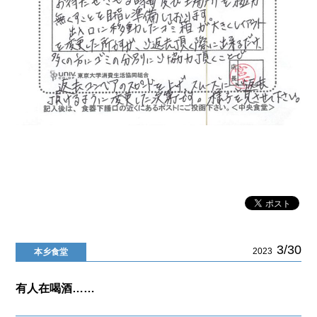
3/30
2023
本乡食堂
有人在喝酒……