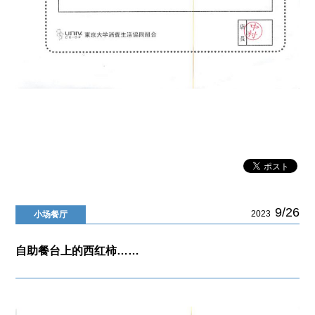
9/26
2023
小场餐厅
自助餐台上的西红柿……