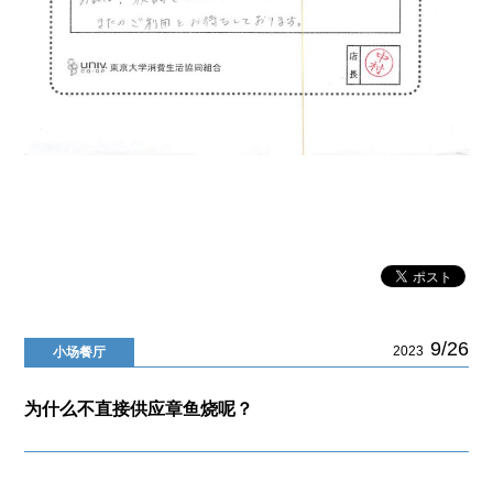
9/26
2023
小场餐厅
为什么不直接供应章鱼烧呢？