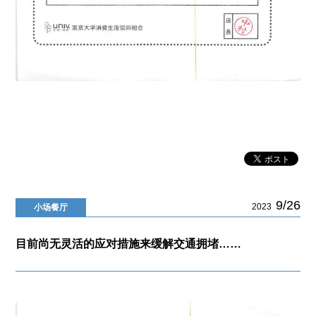
9/26
2023
小场餐厅
目前尚无灵活的应对措施来缓解交通拥堵……