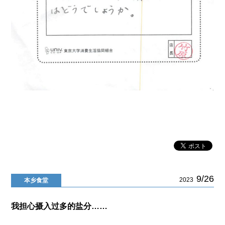
9/26
2023
本乡食堂
我担心摄入过多的盐分……