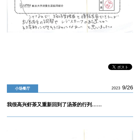
9/26
2023
小场餐厅
我很高兴虾茶又重新回到了汤茶的行列……