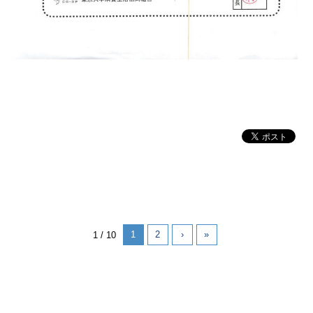
1
2
›
»
1 / 10