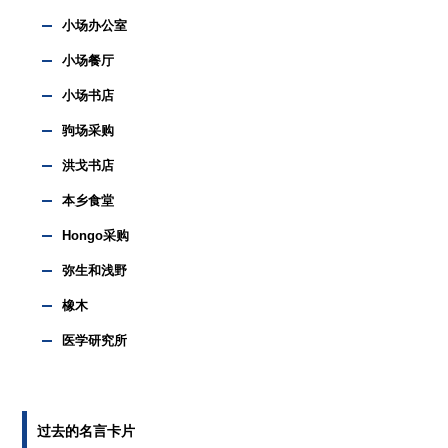
小场办公室
小场餐厅
小场书店
驹场采购
洪戈书店
本乡食堂
Hongo采购
弥生和浅野
橡木
医学研究所
过去的名言卡片