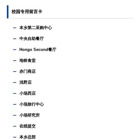
校园专用留言卡
本乡第二采购中心
中央自助餐厅
Hongo Second餐厅
地铁食堂
赤门商店
浅野店
小场西店
小场旅行中心
小场研究所
在线提交
本乡总部