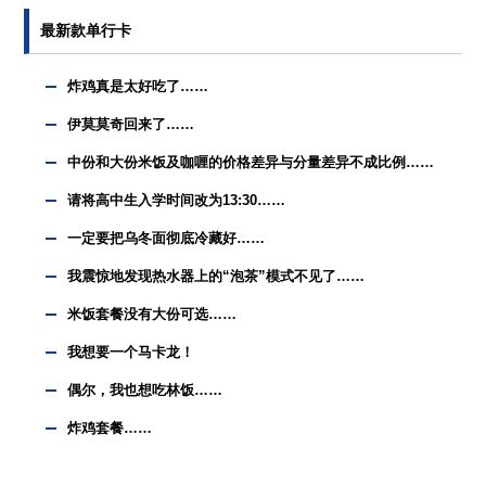
最新款单行卡
炸鸡真是太好吃了……
伊莫莫奇回来了……
中份和大份米饭及咖喱的价格差异与分量差异不成比例……
请将高中生入学时间改为13:30……
一定要把乌冬面彻底冷藏好……
我震惊地发现热水器上的“泡茶”模式不见了……
米饭套餐没有大份可选……
我想要一个马卡龙！
偶尔，我也想吃林饭……
炸鸡套餐……