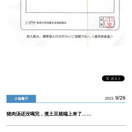
9/26
2023
小场餐厅
猪肉汤还没喝完，煮土豆就端上来了……