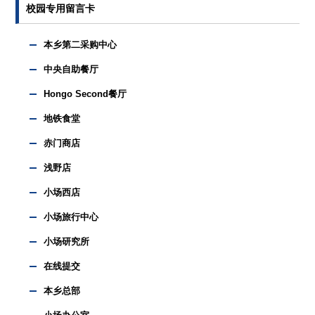
校园专用留言卡
本乡第二采购中心
中央自助餐厅
Hongo Second餐厅
地铁食堂
赤门商店
浅野店
小场西店
小场旅行中心
小场研究所
在线提交
本乡总部