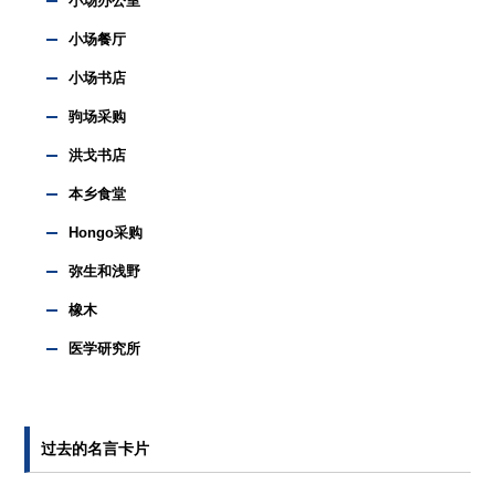
小场办公室
小场餐厅
小场书店
驹场采购
洪戈书店
本乡食堂
Hongo采购
弥生和浅野
橡木
医学研究所
过去的名言卡片