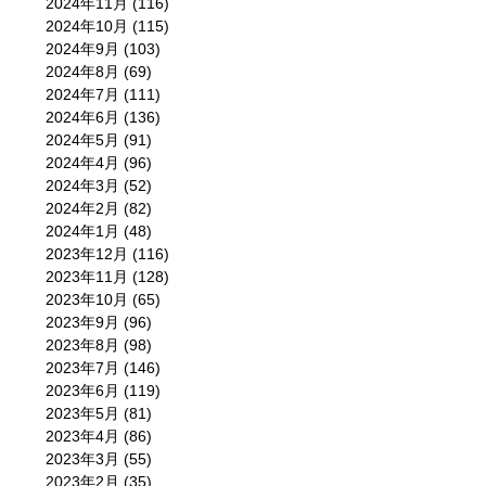
2024年11月
(116)
2024年10月
(115)
2024年9月
(103)
2024年8月
(69)
2024年7月
(111)
2024年6月
(136)
2024年5月
(91)
2024年4月
(96)
2024年3月
(52)
2024年2月
(82)
2024年1月
(48)
2023年12月
(116)
2023年11月
(128)
2023年10月
(65)
2023年9月
(96)
2023年8月
(98)
2023年7月
(146)
2023年6月
(119)
2023年5月
(81)
2023年4月
(86)
2023年3月
(55)
2023年2月
(35)