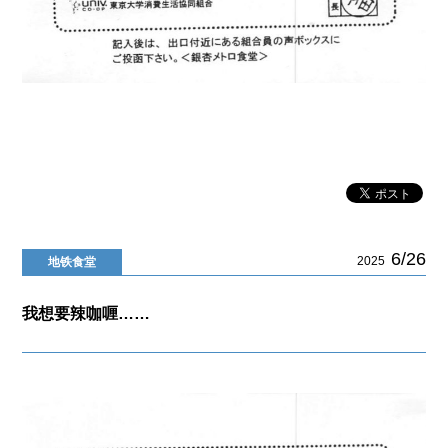
6/26
2025
地铁食堂
我想要辣咖喱……