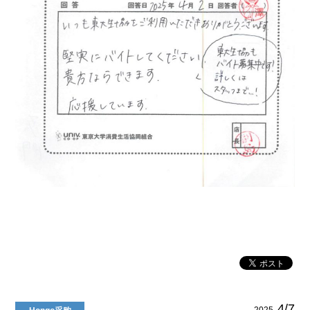
4/7
2025