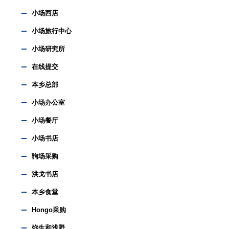
小场西店
小场旅行中心
小场研究所
在线提交
本乡总部
小场办公室
小场餐厅
小场书店
驹场采购
洪戈书店
本乡食堂
Hongo采购
弥生和浅野