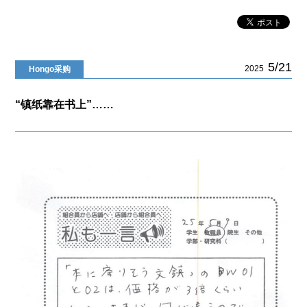
5/21
2025
Hongo采购
“镇纸靠在书上”……