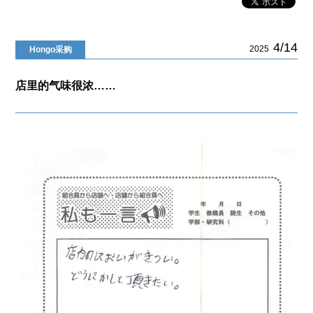
4/14
2025
Hongo采购
店里的气味很浓……