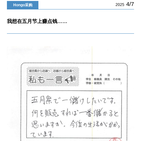
4/7
2025
Hongo采购
我想在五月节上赚点钱……