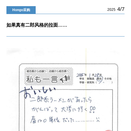
4/7
2025
Hongo采购
如果真有二郎风格的拉面……