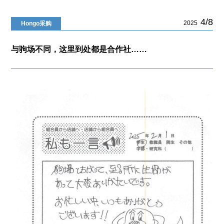
4/8
2025
Hongo采购
与驹场不同，这里到处都是合作社……