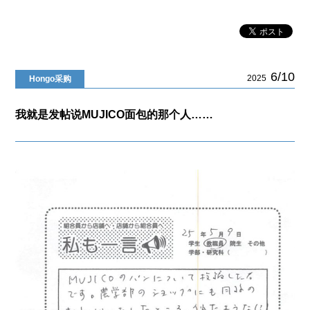
6/10
2025
Hongo采购
我就是发帖说MUJICO面包的那个人……