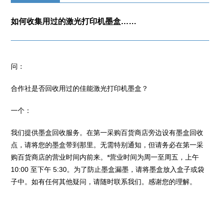
如何收集用过的激光打印机墨盒……
问：
合作社是否回收用过的佳能激光打印机墨盒？
一个：
我们提供墨盒回收服务。在第一采购百货商店旁边设有墨盒回收
点，请将您的墨盒带到那里。无需特别通知，但请务必在第一采
购百货商店的营业时间内前来。*营业时间为周一至周五，上午
10:00 至下午 5:30。为了防止墨盒漏墨，请将墨盒放入盒子或袋
子中。如有任何其他疑问，请随时联系我们。感谢您的理解。