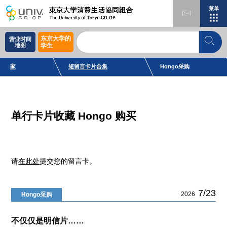
菜单
东京大学的
营业时间
地图
学生
家
短留言卡片合集
Hongo采购
单行卡片收藏 Hongo 购买
请
在此处
提交您的留言卡。
7/23
2026
Hongo采购
不仅仅是明信片……