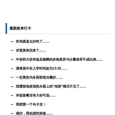
最新款单行卡
炸鸡真是太好吃了……
伊莫莫奇回来了……
中份和大份米饭及咖喱的价格差异与分量差异不成比例……
请将高中生入学时间改为13:30……
一定要把乌冬面彻底冷藏好……
我震惊地发现热水器上的“泡茶”模式不见了……
米饭套餐没有大份可选……
我想要一个马卡龙！
偶尔，我也想吃林饭……