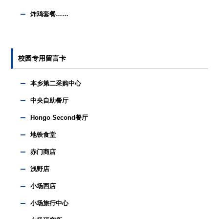
炸鸡套餐……
校园专用留言卡
本乡第二采购中心
中央自助餐厅
Hongo Second餐厅
地铁食堂
赤门商店
浅野店
小场西店
小场旅行中心