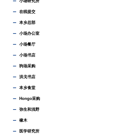
小场研究所
在线提交
本乡总部
小场办公室
小场餐厅
小场书店
驹场采购
洪戈书店
本乡食堂
Hongo采购
弥生和浅野
橡木
医学研究所