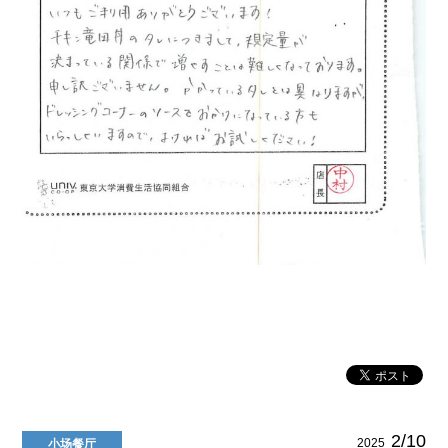
2/10
2025
小场餐厅