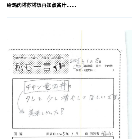
给鸡肉塔苏塔饭再加点酱汁……