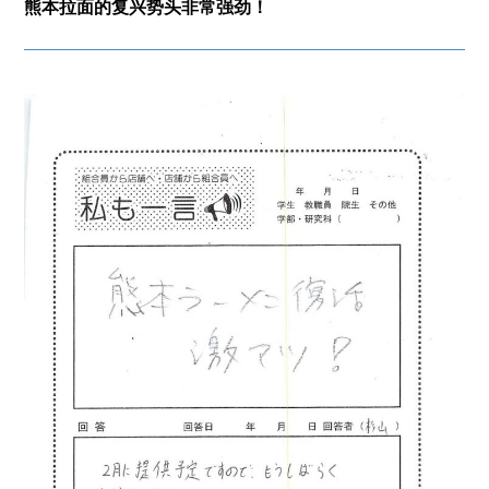
熊本拉面的复兴势头非常强劲！