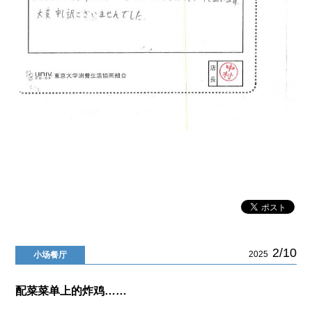
2/10
2025
小场餐厅
配菜菜单上的炸鸡……