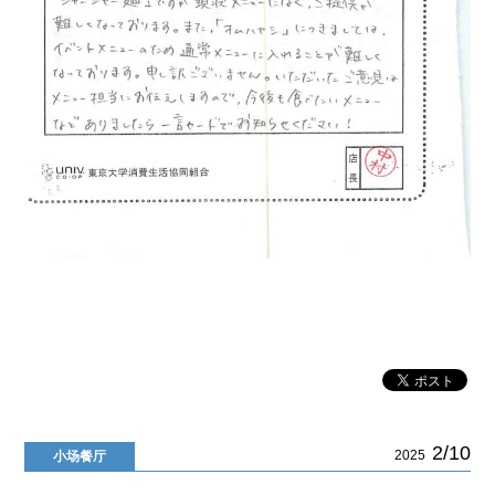
2/10
2025
小场餐厅