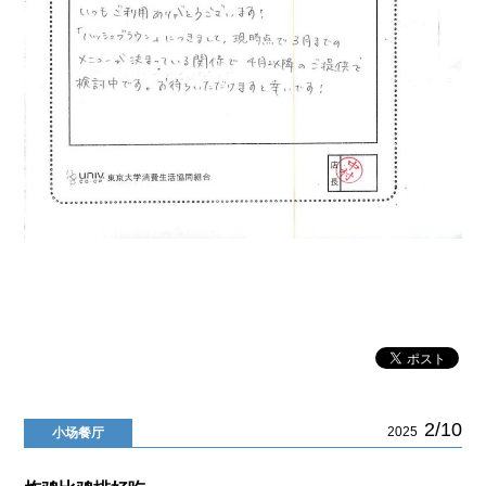
2/10
2025
小场餐厅