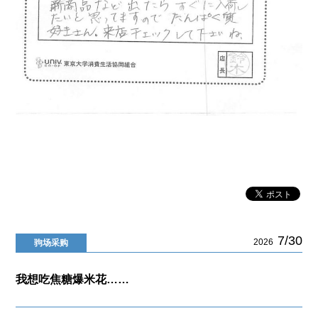
7/30
2026
驹场采购
我想吃焦糖爆米花……