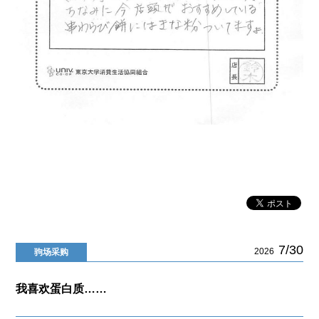
7/30
2026
驹场采购
我喜欢蛋白质……