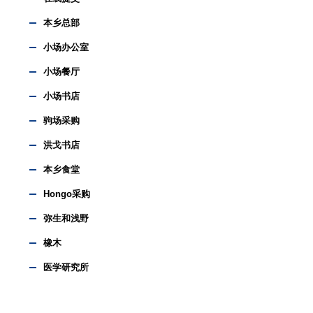
本乡总部
小场办公室
小场餐厅
小场书店
驹场采购
洪戈书店
本乡食堂
Hongo采购
弥生和浅野
橡木
医学研究所