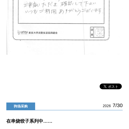
7/30
2026
驹场采购
在串烧饺子系列中……