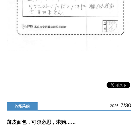
7/30
2026
驹场采购
薄皮面包，可尔必思，求购……