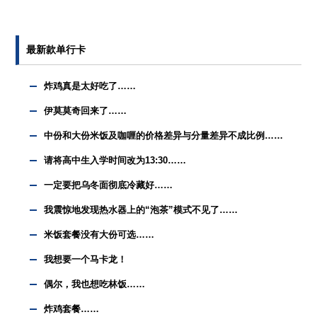
最新款单行卡
炸鸡真是太好吃了……
伊莫莫奇回来了……
中份和大份米饭及咖喱的价格差异与分量差异不成比例……
请将高中生入学时间改为13:30……
一定要把乌冬面彻底冷藏好……
我震惊地发现热水器上的“泡茶”模式不见了……
米饭套餐没有大份可选……
我想要一个马卡龙！
偶尔，我也想吃林饭……
炸鸡套餐……