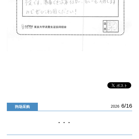
6/16
2026
驹场采购
・・・