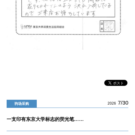
7/30
2026
驹场采购
一支印有东京大学标志的荧光笔……