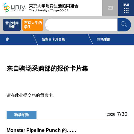
菜单
东京大学的
营业时间
地图
学生
家
短留言卡片合集
驹场采购
来自驹场采购部的报价卡片集
请
在此处
提交您的留言卡。
7/30
2026
驹场采购
Monster Pipeline Punch 的……