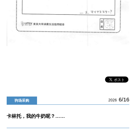
6/16
2026
驹场采购
卡林托，我的牛奶呢？……