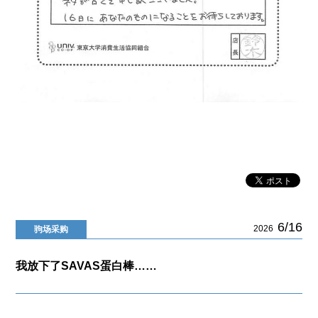
6/16
2026
驹场采购
我放下了SAVAS蛋白棒……