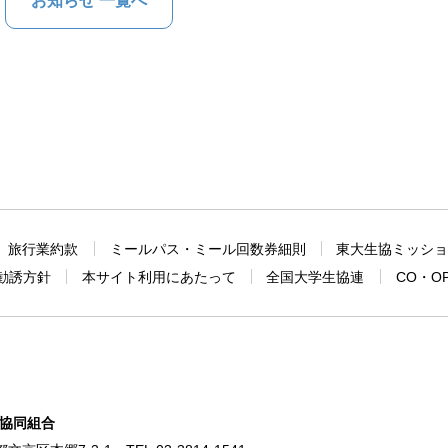
お知らせ 一覧へ
旅行業約款
ミールパス・ミール回数券細則
東大生協ミッシ
勧誘方針
本サイト利用にあたって
全国大学生協連
CO・O
協同組合