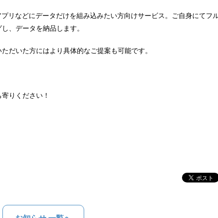
システムやアプリなどにデータだけを組み込みたい方向けサービス。ご自身にてフ
グし、データを納品します。
いただいた方にはより具体的なご提案も可能です。
ち寄りください！