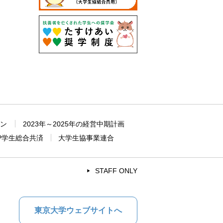
ョン
2023年～2025年の経営中期計画
P学生総合共済
大学生協事業連合
STAFF ONLY
東京大学ウェブサイトへ