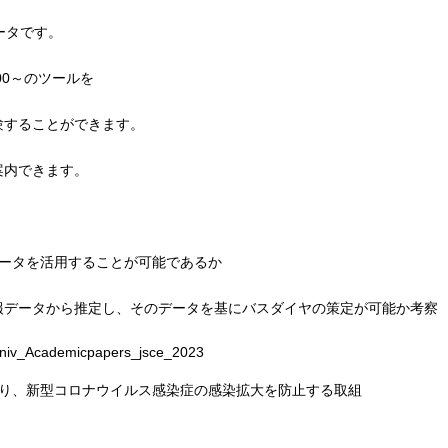
ータです。
000～のツールを
験することができます。
案内できます。
データを活用することが可能であるか
データから推定し、そのデータを基にバスダイヤの策定が可能か考察
_univ_Academicpapers_jsce_2023
より、新型コロナウイルス感染症の感染拡大を防止する取組