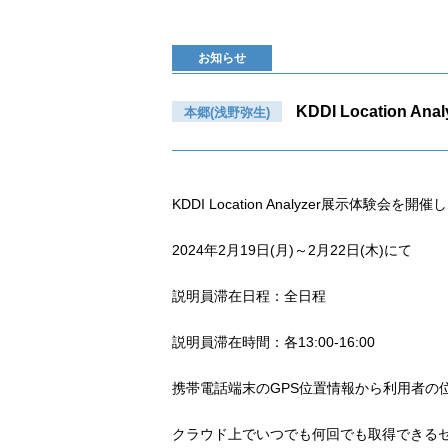
お知らせ
KDDI Location An
本郷(浅野弥生)
KDDI Location Analyzer展示体験会を開
2024年2月19日(月)～2月22日(木)にて
説明員滞在日程：全日程
説明員滞在時間：各13:00-16:00
携帯電話端末のGPS位置情報から利用者の
クラウド上でいつでも何回でも取得できるセルフ分析ツ