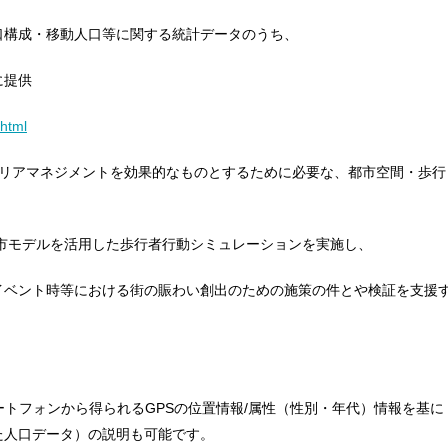
口構成・移動人口等に関する統計データのうち、
に提供
.html
エリアマネジメントを効果的なものとするために必要な、都市空間・歩行
市モデルを活用した歩行者行動シミュレーションを実施し、
イベント時等における街の賑わい創出のための施策の件とや検証を支援
（auスマートフォンから得られるGPSの位置情報/属性（性別・年代）情報を基に
た人口データ）の説明も可能です。