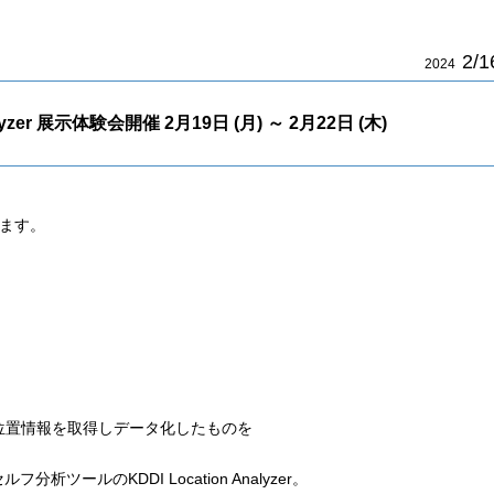
2/1
2024
alyzer 展示体験会開催 2月19日 (月) ～ 2月22日 (木)
催します。
位置情報を取得しデータ化したものを
ールのKDDI Location Analyzer。