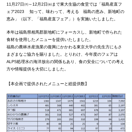
11月27日㈪～12月2日㈮まで東大生協の食堂では「福島産直フ
ェア2023 知って、味わって、考える 福島の恵み、新地町の
恵み」（以下、「福島産直フェア」）を実施いたしました。
本年は福島県相馬郡新地町にフォーカスし、新地町で作られた
食材を使用したメニューを提供いたしました。
福島の農林水産漁業の復興にかかわる東京大学の先生方にもさ
まざまなご協力を賜りました。とりわけ、今年度のフェアは
ALPS処理水の海洋放出の関係もあり、食の安全についての考え
方や情報提供を大切にしました。
【本企画で提供されたメニューと総提供数】