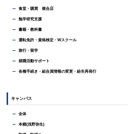
食堂・購買 複合店
勉学研究支援
書籍・教科書
運転免許・資格検定・Wスクール
旅行・留学
就職活動サポート
各種手続き・組合員情報の変更・紛失再発行
キャンパス
全体
本郷(浅野弥生)