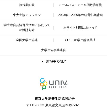
旅行業約款
ミールパス・ミール回数券細則
東大生協ミッション
2023年～2025年の経営中期計画
学生総合共済普及活動に
あたって
本サイト利用にあたって
の勧誘方針
全国大学生協連
CO・OP学生総合共済
大学生協事業連合
STAFF ONLY
東京大学消費生活協同組合
〒113-0033 東京都文京区本郷7-3-1