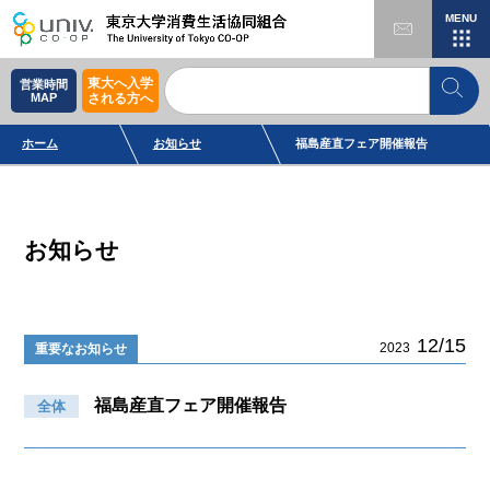
MENU
東大へ入学
営業時間
MAP
される方へ
ホーム
お知らせ
福島産直フェア開催報告
お知らせ
12/15
2023
重要なお知らせ
福島産直フェア開催報告
全体