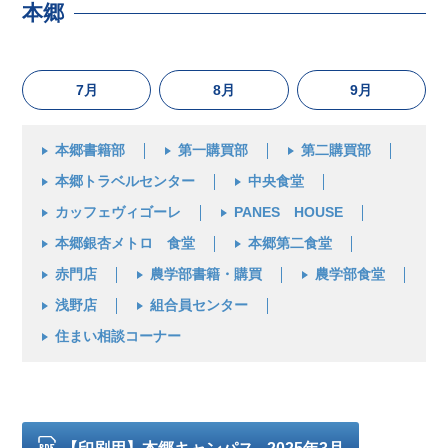
本郷
7月
8月
9月
本郷書籍部
第一購買部
第二購買部
本郷トラベルセンター
中央食堂
カッフェヴィゴーレ
PANES HOUSE
本郷銀杏メトロ 食堂
本郷第二食堂
赤門店
農学部書籍・購買
農学部食堂
浅野店
組合員センター
住まい相談コーナー