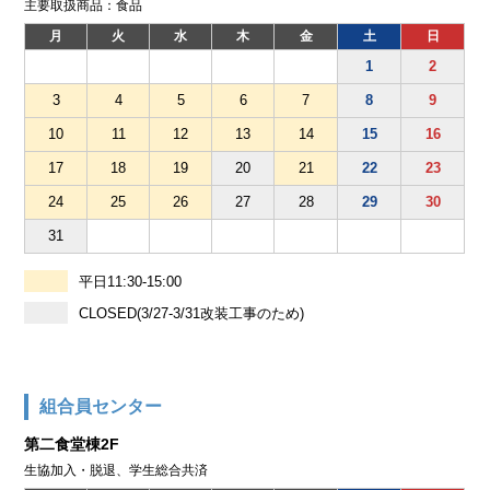
主要取扱商品：食品
月
火
水
木
金
土
日
1
2
3
4
5
6
7
8
9
10
11
12
13
14
15
16
17
18
19
20
21
22
23
24
25
26
27
28
29
30
31
平日11:30-15:00
CLOSED(3/27-3/31改装工事のため)
組合員センター
第二食堂棟2F
生協加入・脱退、学生総合共済