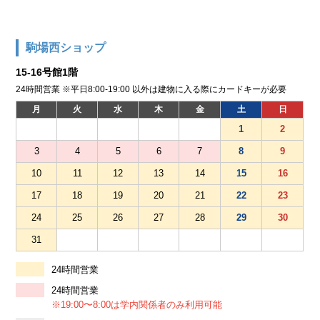
駒場西ショップ
15-16号館1階
24時間営業 ※平日8:00-19:00 以外は建物に入る際にカードキーが必要
月
火
水
木
金
土
日
1
2
3
4
5
6
7
8
9
10
11
12
13
14
15
16
17
18
19
20
21
22
23
24
25
26
27
28
29
30
31
24時間営業
24時間営業
※19:00〜8:00は学内関係者のみ利用可能