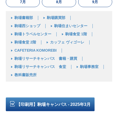
7月
8月
9月
駒場書籍部
駒場購買部
駒場西ショップ
駒場住まいセンター
駒場トラベルセンター
駒場食堂 1階
駒場食堂 2階
カッフェ ヴィゴーレ
CAFETERIA KOMOREBI
駒場リサーチキャンパス 書籍・購買
駒場リサーチキャンパス 食堂
駒場事務室
教科書販売所
【印刷用】駒場キャンパス - 2025年3月