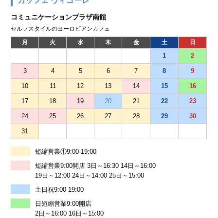
カッフェ ヴィゴーレ
コミュニケーションプラザ南館
セルフスタイルのヨーロピアンカフェ
月
火
水
木
金
土
日
1
2
3
4
5
6
7
8
9
10
11
12
13
14
15
16
17
18
19
20
21
22
23
24
25
26
27
28
29
30
31
短縮営業①9:00-19:00
短縮営業9:00開店 3日～16:30 14日～16:00
19日～12:00 24日～14:00 25日～15:00
土日祝9:00-19:00
日短縮営業9:00開店
2日～16:00 16日～15:00