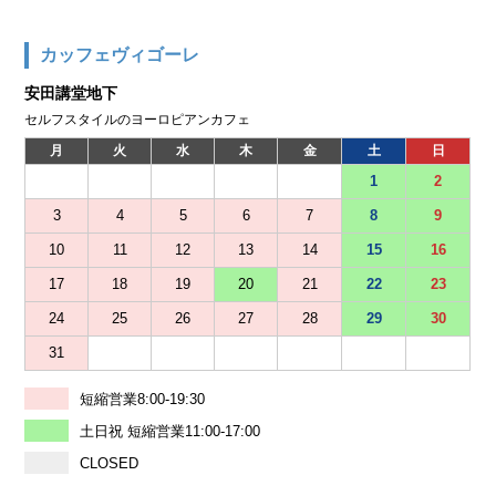
カッフェヴィゴーレ
安田講堂地下
セルフスタイルのヨーロピアンカフェ
月
火
水
木
金
土
日
1
2
3
4
5
6
7
8
9
10
11
12
13
14
15
16
17
18
19
20
21
22
23
24
25
26
27
28
29
30
31
短縮営業8:00-19:30
土日祝 短縮営業11:00-17:00
CLOSED