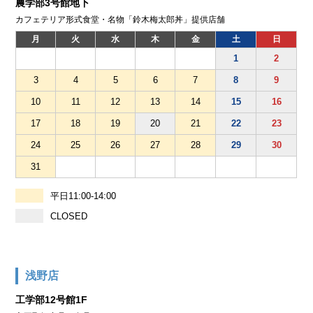
農学部3号館地下
カフェテリア形式食堂・名物「鈴木梅太郎丼」提供店舗
月
火
水
木
金
土
日
1
2
3
4
5
6
7
8
9
10
11
12
13
14
15
16
17
18
19
20
21
22
23
24
25
26
27
28
29
30
31
平日11:00-14:00
CLOSED
浅野店
工学部12号館1F