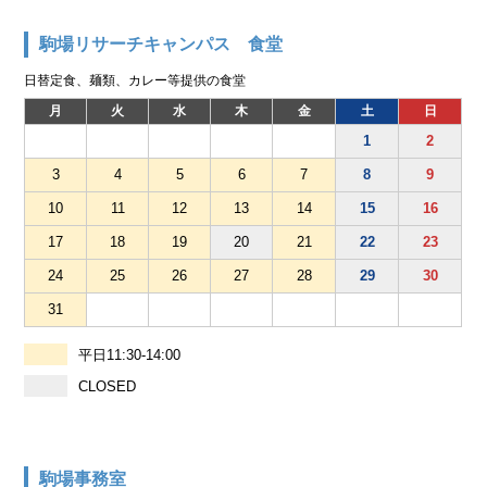
駒場リサーチキャンパス 食堂
日替定食、麺類、カレー等提供の食堂
月
火
水
木
金
土
日
1
2
3
4
5
6
7
8
9
10
11
12
13
14
15
16
17
18
19
20
21
22
23
24
25
26
27
28
29
30
31
平日11:30-14:00
CLOSED
駒場事務室