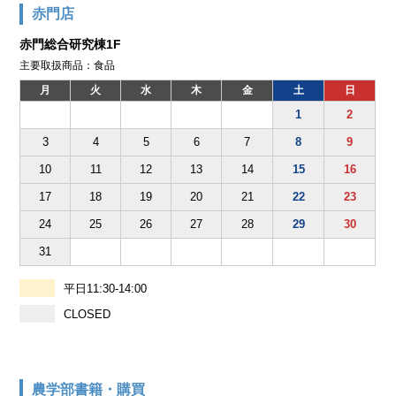
赤門店
赤門総合研究棟1F
主要取扱商品：食品
月
火
水
木
金
土
日
1
2
3
4
5
6
7
8
9
10
11
12
13
14
15
16
17
18
19
20
21
22
23
24
25
26
27
28
29
30
31
平日11:30-14:00
CLOSED
農学部書籍・購買