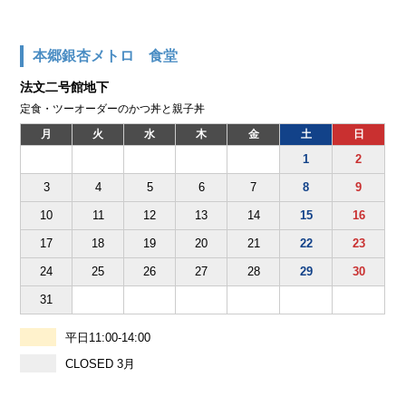
本郷銀杏メトロ 食堂
法文二号館地下
定食・ツーオーダーのかつ丼と親子丼
月
火
水
木
金
土
日
1
2
3
4
5
6
7
8
9
10
11
12
13
14
15
16
17
18
19
20
21
22
23
24
25
26
27
28
29
30
31
平日11:00-14:00
CLOSED 3月