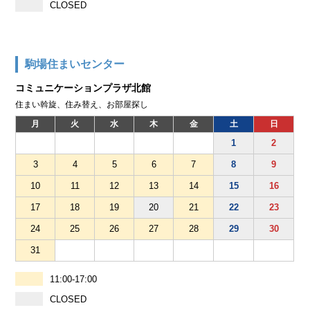
CLOSED
駒場住まいセンター
コミュニケーションプラザ北館
住まい斡旋、住み替え、お部屋探し
月
火
水
木
金
土
日
1
2
3
4
5
6
7
8
9
10
11
12
13
14
15
16
17
18
19
20
21
22
23
24
25
26
27
28
29
30
31
11:00-17:00
CLOSED