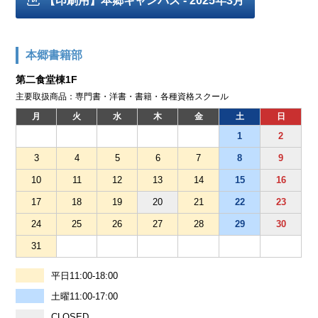
【印刷用】本郷キャンパス - 2025年3月
本郷書籍部
第二食堂棟1F
主要取扱商品：専門書・洋書・書籍・各種資格スクール
月
火
水
木
金
土
日
1
2
3
4
5
6
7
8
9
10
11
12
13
14
15
16
17
18
19
20
21
22
23
24
25
26
27
28
29
30
31
平日11:00-18:00
土曜11:00-17:00
CLOSED