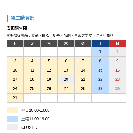
第二購買部
安田講堂隣
主要取扱商品：食品・白衣・切手・名刺・東京大学マーク入り商品
月
火
水
木
金
土
日
1
2
3
4
5
6
7
8
9
10
11
12
13
14
15
16
17
18
19
20
21
22
23
24
25
26
27
28
29
30
31
平日10:00-18:00
土曜11:00-16:00
CLOSED