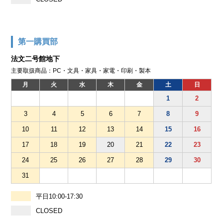
第一購買部
法文二号館地下
主要取扱商品：PC・文具・家具・家電・印刷・製本
月
火
水
木
金
土
日
1
2
3
4
5
6
7
8
9
10
11
12
13
14
15
16
17
18
19
20
21
22
23
24
25
26
27
28
29
30
31
平日10:00-17:30
CLOSED