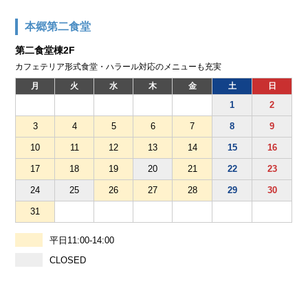
本郷第二食堂
第二食堂棟2F
カフェテリア形式食堂・ハラール対応のメニューも充実
月
火
水
木
金
土
日
1
2
3
4
5
6
7
8
9
10
11
12
13
14
15
16
17
18
19
20
21
22
23
24
25
26
27
28
29
30
31
平日11:00-14:00
CLOSED