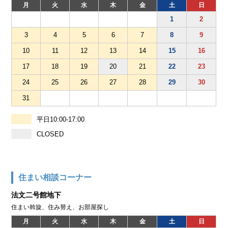
月
火
水
木
金
土
日
1
2
3
4
5
6
7
8
9
10
11
12
13
14
15
16
17
18
19
20
21
22
23
24
25
26
27
28
29
30
31
平日10:00-17:00
CLOSED
住まい相談コーナー
法文二号館地下
住まい斡旋、住み替え、お部屋探し
月
火
水
木
金
土
日