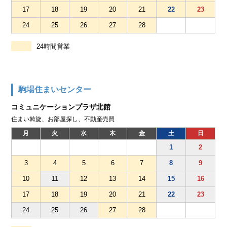
17
18
19
20
21
22
23
24
25
26
27
28
24時間営業
駒場住まいセンター
コミュニケーションプラザ北館
住まい斡旋、お部屋探し、不動産売買
月
火
水
木
金
土
日
1
2
3
4
5
6
7
8
9
10
11
12
13
14
15
16
17
18
19
20
21
22
23
24
25
26
27
28