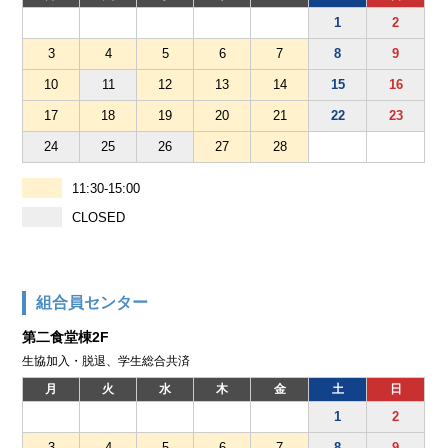
1
2
3
4
5
6
7
8
9
10
11
12
13
14
15
16
17
18
19
20
21
22
23
24
25
26
27
28
11:30-15:00
CLOSED
組合員センター
第二食堂棟2F
生協加入・脱退、学生総合共済
月
火
水
木
金
土
日
1
2
3
4
5
6
7
8
9