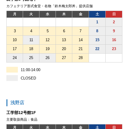
カフェテリア形式食堂・名物「鈴木梅太郎丼」提供店舗
月
火
水
木
金
土
日
1
2
3
4
5
6
7
8
9
10
11
12
13
14
15
16
17
18
19
20
21
22
23
24
25
26
27
28
11:00-14:00
CLOSED
浅野店
工学部12号館1F
主要取扱商品：食品
月
火
水
木
金
土
日