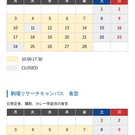
月
火
水
木
金
土
日
1
2
3
4
5
6
7
8
9
10
11
12
13
14
15
16
17
18
19
20
21
22
23
24
25
26
27
28
10:00-17:30
CLOSED
駒場リサーチキャンパス 食堂
日替定食、麺類、カレー等提供の食堂
月
火
水
木
金
土
日
1
2
3
4
5
6
7
8
9