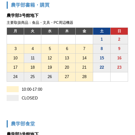
農学部書籍・購買
農学部3号館地下
主要取扱商品：食品・文具・PC周辺機器
月
火
水
木
金
土
日
1
2
3
4
5
6
7
8
9
10
11
12
13
14
15
16
17
18
19
20
21
22
23
24
25
26
27
28
10:00-17:00
CLOSED
農学部食堂
農学部3号館地下