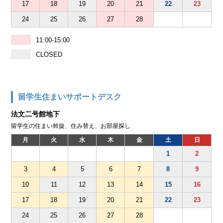
17
18
19
20
21
22
23
24
25
26
27
28
11:00-15:00
CLOSED
留学生住まいサポートデスク
法文二号館地下
留学生の住まい斡旋、住み替え、お部屋探し
月
火
水
木
金
土
日
1
2
3
4
5
6
7
8
9
10
11
12
13
14
15
16
17
18
19
20
21
22
23
24
25
26
27
28