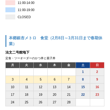
11:00-14:00
11:00-19:00
CLOSED
本郷銀杏メトロ 食堂（2月8日～3月31日まで春期休
業）
法文二号館地下
定食・ツーオーダーのかつ丼と親子丼
月
火
水
木
金
土
日
1
2
3
4
5
6
7
8
9
10
11
12
13
14
15
16
17
18
19
20
21
22
23
24
25
26
27
28