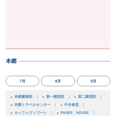
本郷
7月
8月
9月
本郷書籍部
第一購買部
第二購買部
本郷トラベルセンター
中央食堂
カッフェヴィゴーレ
PANES HOUSE