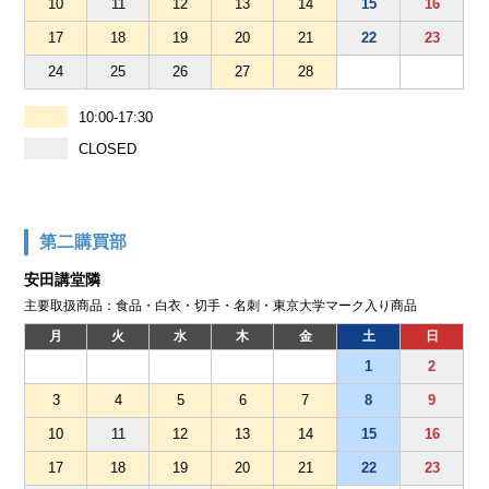
10
11
12
13
14
15
16
17
18
19
20
21
22
23
24
25
26
27
28
10:00-17:30
CLOSED
第二購買部
安田講堂隣
主要取扱商品：食品・白衣・切手・名刺・東京大学マーク入り商品
月
火
水
木
金
土
日
1
2
3
4
5
6
7
8
9
10
11
12
13
14
15
16
17
18
19
20
21
22
23