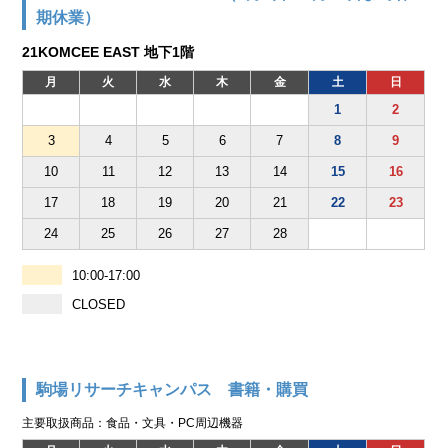
期休業）
21KOMCEE EAST 地下1階
月
火
水
木
金
土
日
1
2
3
4
5
6
7
8
9
10
11
12
13
14
15
16
17
18
19
20
21
22
23
24
25
26
27
28
10:00-17:00
CLOSED
駒場リサーチキャンパス 書籍・購買
主要取扱商品：食品・文具・PC周辺機器