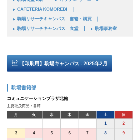
CAFETERIA KOMOREBI
駒場リサーチキャンパス 書籍・購買
駒場リサーチキャンパス 食堂
駒場事務室
【印刷用】駒場キャンパス - 2025年2月
駒場書籍部
コミュニケーションプラザ北館
主要取扱商品：書籍
月
火
水
木
金
土
日
1
2
3
4
5
6
7
8
9