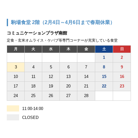
駒場食堂 2階（2月4日～4月6日まで春期休業）
コミュニケーションプラザ南館
定食・玄米オムライス・ケバブ等専門コーナーが充実している食堂
月
火
水
木
金
土
日
1
2
3
4
5
6
7
8
9
10
11
12
13
14
15
16
17
18
19
20
21
22
23
24
25
26
27
28
11:00-14:00
CLOSED