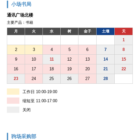
小场书局
通讯广场北楼
主要产品：书籍
月
火
水
树
金子
土壤
天
1
2
3
4
5
6
7
8
9
10
11
12
13
14
15
16
17
18
19
20
21
22
23
24
25
26
27
28
工作日 10:00-19:00
缩短至 11:00-17:00
关闭
驹场采购部