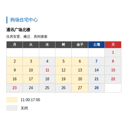
驹场住宅中心
通讯广场北楼
住房安置、搬迁、房间搜索
月
火
水
树
金子
土壤
天
1
2
3
4
5
6
7
8
9
10
11
12
13
14
15
16
17
18
19
20
21
22
23
24
25
26
27
28
11:00-17:00
关闭