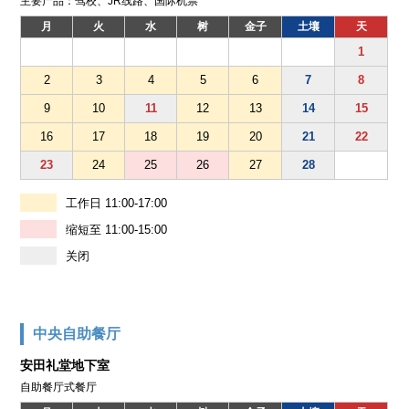
主要产品：驾校、JR线路、国际机票
月
火
水
树
金子
土壤
天
1
2
3
4
5
6
7
8
9
10
11
12
13
14
15
16
17
18
19
20
21
22
23
24
25
26
27
28
工作日 11:00-17:00
缩短至 11:00-15:00
关闭
中央自助餐厅
安田礼堂地下室
自助餐厅式餐厅