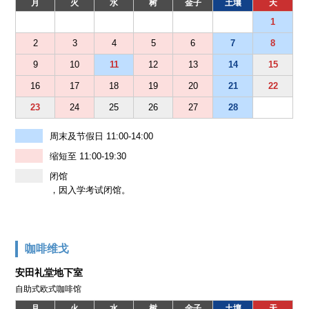
月
火
水
树
金子
土壤
天
1
2
3
4
5
6
7
8
9
10
11
12
13
14
15
16
17
18
19
20
21
22
23
24
25
26
27
28
周末及节假日 11:00-14:00
缩短至 11:00-19:30
闭馆
，因入学考试闭馆。
咖啡维戈
安田礼堂地下室
自助式欧式咖啡馆
月
火
水
树
金子
土壤
天