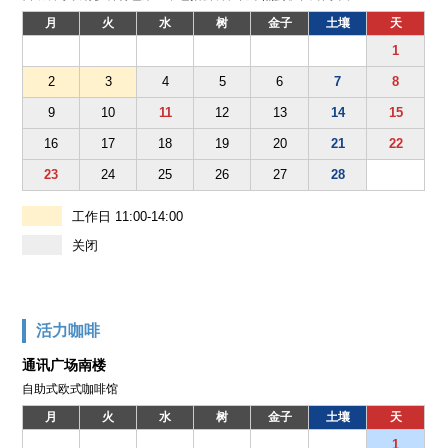
月
火
水
树
金子
土壤
天
1
2
3
4
5
6
7
8
9
10
11
12
13
14
15
16
17
18
19
20
21
22
23
24
25
26
27
28
工作日 11:00-14:00
关闭
活力咖啡
通讯广场南楼
自助式欧式咖啡馆
月
火
水
树
金子
土壤
天
1