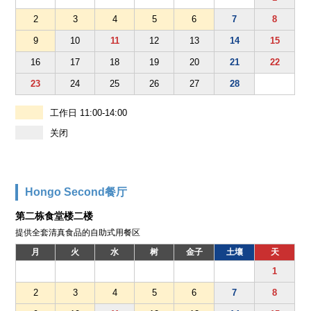
2
3
4
5
6
7
8
9
10
11
12
13
14
15
16
17
18
19
20
21
22
23
24
25
26
27
28
工作日 11:00-14:00
关闭
Hongo Second餐厅
第二栋食堂楼二楼
提供全套清真食品的自助式用餐区
月
火
水
树
金子
土壤
天
1
2
3
4
5
6
7
8