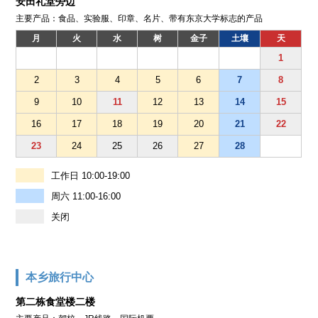
安田礼堂旁边
主要产品：食品、实验服、印章、名片、带有东京大学标志的产品
月
火
水
树
金子
土壤
天
1
2
3
4
5
6
7
8
9
10
11
12
13
14
15
16
17
18
19
20
21
22
23
24
25
26
27
28
工作日 10:00-19:00
周六 11:00-16:00
关闭
本乡旅行中心
第二栋食堂楼二楼