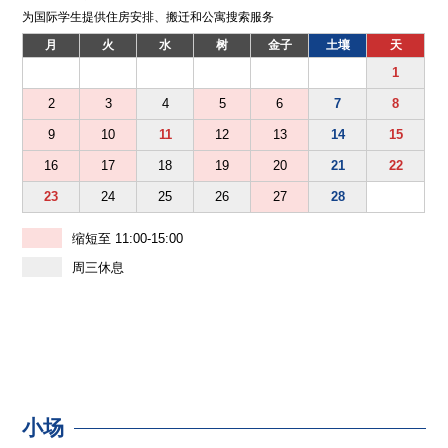
为国际学生提供住房安排、搬迁和公寓搜索服务
月
火
水
树
金子
土壤
天
1
2
3
4
5
6
7
8
9
10
11
12
13
14
15
16
17
18
19
20
21
22
23
24
25
26
27
28
缩短至 11:00-15:00
周三休息
小场