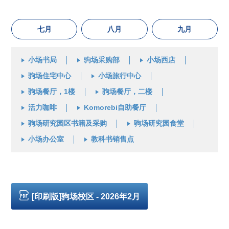
七月
八月
九月
小场书局
驹场采购部
小场西店
驹场住宅中心
小场旅行中心
驹场餐厅，1楼
驹场餐厅，二楼
活力咖啡
Komorebi自助餐厅
驹场研究园区书籍及采购
驹场研究园食堂
小场办公室
教科书销售点
[印刷版]驹场校区 - 2026年2月