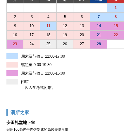
1
2
3
4
5
6
7
8
9
10
11
12
13
14
15
16
17
18
19
20
21
22
23
24
25
26
27
28
周末及节假日 11:00-17:00
缩短至 9:00-19:30
周末及节假日 11:00-16:00
闭馆
，因入学考试闭馆。
潘斯之家
安田礼堂地下室
采用100%纯牛肉饼制成的高级美味汉堡