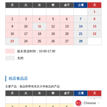
月
火
水
树
金子
土壤
天
1
2
3
4
5
6
7
8
9
10
11
12
13
14
15
16
17
18
19
20
21
22
23
24
25
26
27
28
延长营业时间：10:00-17:00
关闭
柏店食品店
主要产品：食品和带有东京大学标志的产品
月
火
水
树
金子
土壤
天
1
Chinese
▼