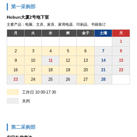
第一采购部
Hobun大厦2号地下室
主要产品：电脑、文具、家具、家用电器、印刷品、书籍装订
月
火
水
树
金子
土壤
天
1
2
3
4
5
6
7
8
9
10
11
12
13
14
15
16
17
18
19
20
21
22
23
24
25
26
27
28
工作日 10:00-17:30
关闭
第二采购部