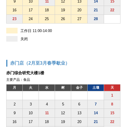
9
10
11
12
13
14
15
16
17
18
19
20
21
22
23
24
25
26
27
28
工作日 11:00-14:00
关闭
赤门店（2月至3月春季歇业）
赤门综合研究大楼1楼
主要产品：食品
月
火
水
树
金子
土壤
天
1
2
3
4
5
6
7
8
9
10
11
12
13
14
15
16
17
18
19
20
21
22