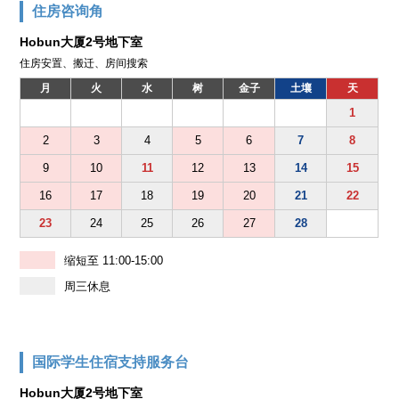
住房咨询角
Hobun大厦2号地下室
住房安置、搬迁、房间搜索
月
火
水
树
金子
土壤
天
1
2
3
4
5
6
7
8
9
10
11
12
13
14
15
16
17
18
19
20
21
22
23
24
25
26
27
28
缩短至 11:00-15:00
周三休息
国际学生住宿支持服务台
Hobun大厦2号地下室