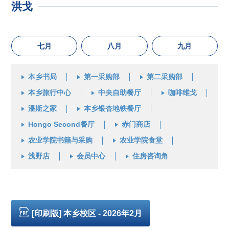
洪戈
七月
八月
九月
本乡书局
第一采购部
第二采购部
本乡旅行中心
中央自助餐厅
咖啡维戈
潘斯之家
本乡银杏地铁餐厅
Hongo Second餐厅
赤门商店
农业学院书籍与采购
农业学院食堂
浅野店
会员中心
住房咨询角
[印刷版] 本乡校区 - 2026年2月